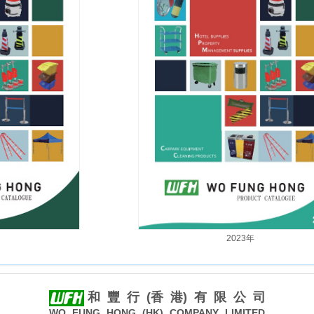
2023年
和 豐 行 (香 港) 有 限 公 司
WO FUNG HONG (HK) COMPANY LIMITED