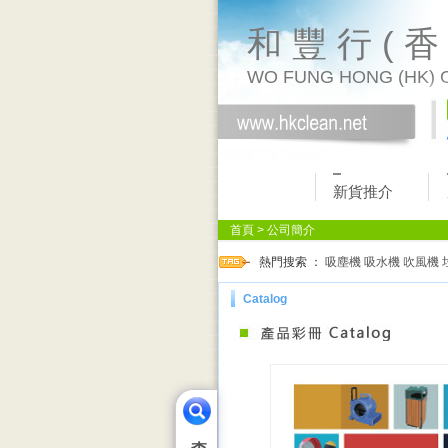
和 豐 行 ( 香
WO FUNG HONG (HK) 
新貨推介
首頁
> 公司簡介
熱門搜索 ：
吸塵機
吸水機
吹風機
Catalog